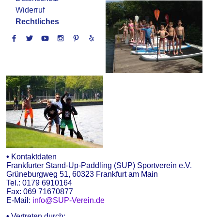
Widerruf
Rechtliches
•
Kontaktdaten
Frankfurter Stand-Up-Paddling (SUP) Sportverein e.V.
Grüneburgweg 51, 60323 Frankfurt am Main
Tel.: 0179 6910164
Fax: 069 71670877
E-Mail:
info@SUP-Verein.de
•
Vertreten durch: