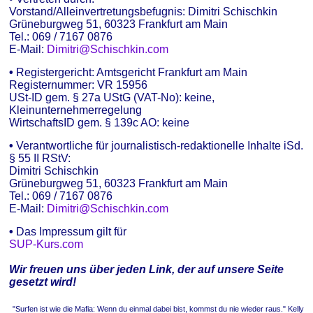
Vorstand/Alleinvertretungsbefugnis: Dimitri Schischkin
Grüneburgweg 51, 60323 Frankfurt am Main
Tel.: 069 / 7167 0876
E-Mail:
Dimitri@Schischkin.com
•
Registergericht: Amtsgericht Frankfurt am Main
Registernummer: VR 15956
USt-ID gem. § 27a UStG (VAT-No): keine,
Kleinunternehmerregelung
WirtschaftsID gem. § 139c AO: keine
•
Verantwortliche für journalistisch-redaktionelle Inhalte iSd.
§ 55 II RStV:
Dimitri Schischkin
Grüneburgweg 51, 60323 Frankfurt am Main
Tel.: 069 / 7167 0876
E-Mail:
Dimitri@Schischkin.com
•
Das Impressum gilt für
SUP-Kurs.com
Wir freuen uns über jeden Link, der auf unsere Seite
gesetzt wird!
"Surfen ist wie die Mafia: Wenn du einmal dabei bist, kommst du nie wieder raus." Kelly